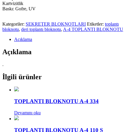
Kartvizitlik
Baskı: Gofre, UV
Kategoriler:
SEKRETER BLOKNOTLARI
Etiketler:
toplantı
bloknotu
,
deri toplantı bloknotu
,
A-4 TOPLANTI BLOKNOTU
Açıklama
Açıklama
.
İlgili ürünler
TOPLANTI BLOKNOTU A-4 334
Devamını oku
TOPLANTI BLOKNOTU A-4 110 S