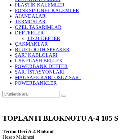
PLASTİK KALEMLER
FONKSİYONEL KALEMLER
AJANDALAR
TERMOSLAR
ÖZEL TASARIMLAR
DEFTERLER
13x21 DEFTER
ÇAKMAKLAR
BLUETOOTH SPEAKER
ŞARJ KABLOLARI
USB FLASH BELLEK
POWERBANK DEFTER
ŞARJ İSTASYONLARI
MAGSAFE KABLOSUZ ŞARJ
POWERBANKLER
TOPLANTI BLOKNOTU A-4 105 S
Termo Deri A-4 Bloknot
Hesap Makinesi