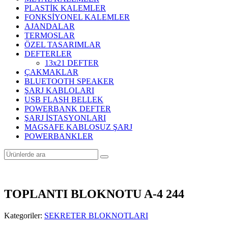
PLASTİK KALEMLER
FONKSİYONEL KALEMLER
AJANDALAR
TERMOSLAR
ÖZEL TASARIMLAR
DEFTERLER
13x21 DEFTER
ÇAKMAKLAR
BLUETOOTH SPEAKER
ŞARJ KABLOLARI
USB FLASH BELLEK
POWERBANK DEFTER
ŞARJ İSTASYONLARI
MAGSAFE KABLOSUZ ŞARJ
POWERBANKLER
TOPLANTI BLOKNOTU A-4 244
Kategoriler:
SEKRETER BLOKNOTLARI