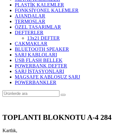
PLASTİK KALEMLER
FONKSİYONEL KALEMLER
AJANDALAR
TERMOSLAR
ÖZEL TASARIMLAR
DEFTERLER
13x21 DEFTER
ÇAKMAKLAR
BLUETOOTH SPEAKER
ŞARJ KABLOLARI
USB FLASH BELLEK
POWERBANK DEFTER
ŞARJ İSTASYONLARI
MAGSAFE KABLOSUZ ŞARJ
POWERBANKLER
TOPLANTI BLOKNOTU A-4 284
Kartlık,