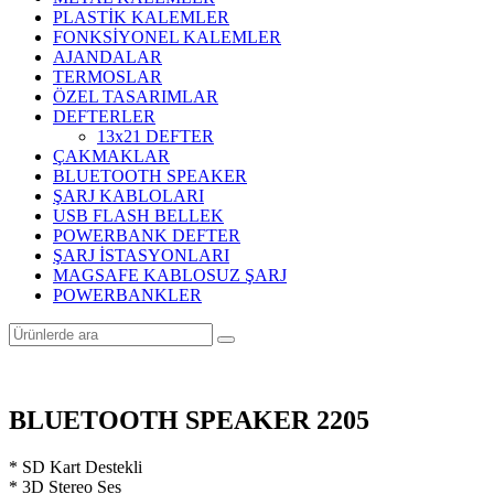
PLASTİK KALEMLER
FONKSİYONEL KALEMLER
AJANDALAR
TERMOSLAR
ÖZEL TASARIMLAR
DEFTERLER
13x21 DEFTER
ÇAKMAKLAR
BLUETOOTH SPEAKER
ŞARJ KABLOLARI
USB FLASH BELLEK
POWERBANK DEFTER
ŞARJ İSTASYONLARI
MAGSAFE KABLOSUZ ŞARJ
POWERBANKLER
BLUETOOTH SPEAKER 2205
* SD Kart Destekli
* 3D Stereo Ses