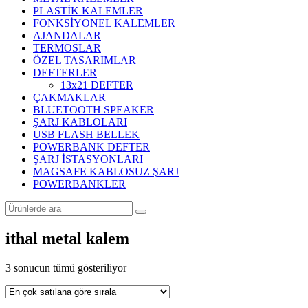
PLASTİK KALEMLER
FONKSİYONEL KALEMLER
AJANDALAR
TERMOSLAR
ÖZEL TASARIMLAR
DEFTERLER
13x21 DEFTER
ÇAKMAKLAR
BLUETOOTH SPEAKER
ŞARJ KABLOLARI
USB FLASH BELLEK
POWERBANK DEFTER
ŞARJ İSTASYONLARI
MAGSAFE KABLOSUZ ŞARJ
POWERBANKLER
ithal metal kalem
Popülerliğe
3 sonucun tümü gösteriliyor
göre
sıralandı