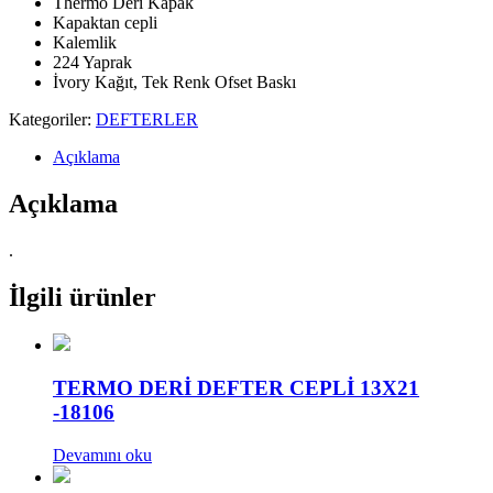
Thermo Deri Kapak
Kapaktan cepli
Kalemlik
224 Yaprak
İvory Kağıt, Tek Renk Ofset Baskı
Kategoriler:
DEFTERLER
Açıklama
Açıklama
.
İlgili ürünler
TERMO DERİ DEFTER CEPLİ 13X21
-18106
Devamını oku