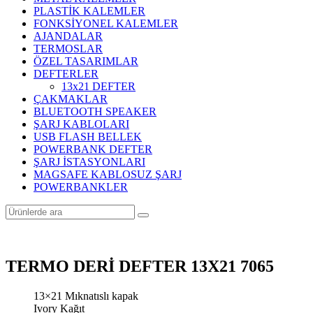
PLASTİK KALEMLER
FONKSİYONEL KALEMLER
AJANDALAR
TERMOSLAR
ÖZEL TASARIMLAR
DEFTERLER
13x21 DEFTER
ÇAKMAKLAR
BLUETOOTH SPEAKER
ŞARJ KABLOLARI
USB FLASH BELLEK
POWERBANK DEFTER
ŞARJ İSTASYONLARI
MAGSAFE KABLOSUZ ŞARJ
POWERBANKLER
TERMO DERİ DEFTER 13X21 7065
13×21 Mıknatıslı kapak
Ivory Kağıt