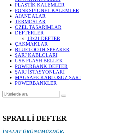
PLASTİK KALEMLER
FONKSİYONEL KALEMLER
AJANDALAR
TERMOSLAR
ÖZEL TASARIMLAR
DEFTERLER
13x21 DEFTER
ÇAKMAKLAR
BLUETOOTH SPEAKER
ŞARJ KABLOLARI
USB FLASH BELLEK
POWERBANK DEFTER
ŞARJ İSTASYONLARI
MAGSAFE KABLOSUZ ŞARJ
POWERBANKLER
SPRALLİ DEFTER
İMALAT ÜRÜNÜMÜZDÜR.