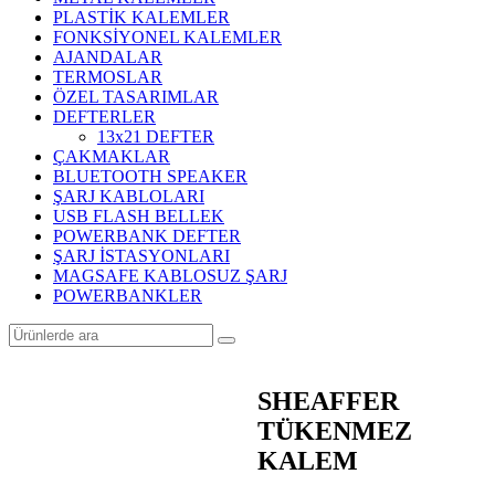
PLASTİK KALEMLER
FONKSİYONEL KALEMLER
AJANDALAR
TERMOSLAR
ÖZEL TASARIMLAR
DEFTERLER
13x21 DEFTER
ÇAKMAKLAR
BLUETOOTH SPEAKER
ŞARJ KABLOLARI
USB FLASH BELLEK
POWERBANK DEFTER
ŞARJ İSTASYONLARI
MAGSAFE KABLOSUZ ŞARJ
POWERBANKLER
SHEAFFER
TÜKENMEZ
KALEM