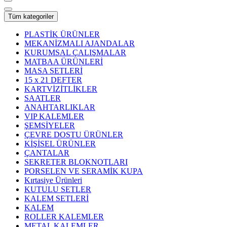
Tüm kategoriler
PLASTİK ÜRÜNLER
MEKANİZMALI AJANDALAR
KURUMSAL ÇALIŞMALAR
MATBAA ÜRÜNLERİ
MASA SETLERİ
15 x 21 DEFTER
KARTVİZİTLİKLER
SAATLER
ANAHTARLIKLAR
VIP KALEMLER
ŞEMSİYELER
ÇEVRE DOSTU ÜRÜNLER
KİŞİSEL ÜRÜNLER
ÇANTALAR
SEKRETER BLOKNOTLARI
PORSELEN VE SERAMİK KUPA
Kırtasiye Ürünleri
KUTULU SETLER
KALEM SETLERİ
KALEM
ROLLER KALEMLER
METAL KALEMLER