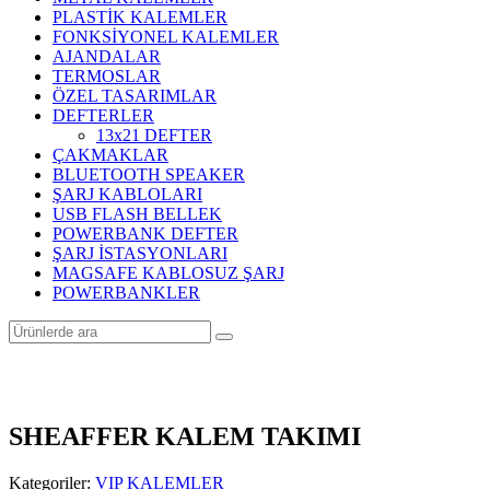
PLASTİK KALEMLER
FONKSİYONEL KALEMLER
AJANDALAR
TERMOSLAR
ÖZEL TASARIMLAR
DEFTERLER
13x21 DEFTER
ÇAKMAKLAR
BLUETOOTH SPEAKER
ŞARJ KABLOLARI
USB FLASH BELLEK
POWERBANK DEFTER
ŞARJ İSTASYONLARI
MAGSAFE KABLOSUZ ŞARJ
POWERBANKLER
SHEAFFER KALEM TAKIMI
Kategoriler:
VIP KALEMLER