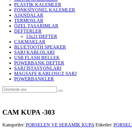
PLASTİK KALEMLER
FONKSİYONEL KALEMLER
AJANDALAR
TERMOSLAR
ÖZEL TASARIMLAR
DEFTERLER
13x21 DEFTER
ÇAKMAKLAR
BLUETOOTH SPEAKER
ŞARJ KABLOLARI
USB FLASH BELLEK
POWERBANK DEFTER
ŞARJ İSTASYONLARI
MAGSAFE KABLOSUZ ŞARJ
POWERBANKLER
CAM KUPA -303
Kategoriler:
PORSELEN VE SERAMİK KUPA
Etiketler:
PORSEL