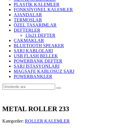
PLASTİK KALEMLER
FONKSİYONEL KALEMLER
AJANDALAR
TERMOSLAR
ÖZEL TASARIMLAR
DEFTERLER
13x21 DEFTER
ÇAKMAKLAR
BLUETOOTH SPEAKER
ŞARJ KABLOLARI
USB FLASH BELLEK
POWERBANK DEFTER
ŞARJ İSTASYONLARI
MAGSAFE KABLOSUZ ŞARJ
POWERBANKLER
METAL ROLLER 233
Kategoriler:
ROLLER KALEMLER