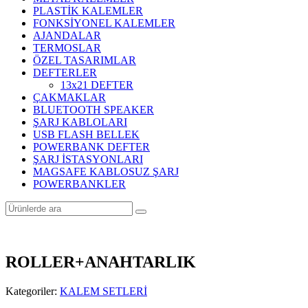
PLASTİK KALEMLER
FONKSİYONEL KALEMLER
AJANDALAR
TERMOSLAR
ÖZEL TASARIMLAR
DEFTERLER
13x21 DEFTER
ÇAKMAKLAR
BLUETOOTH SPEAKER
ŞARJ KABLOLARI
USB FLASH BELLEK
POWERBANK DEFTER
ŞARJ İSTASYONLARI
MAGSAFE KABLOSUZ ŞARJ
POWERBANKLER
ROLLER+ANAHTARLIK
Kategoriler:
KALEM SETLERİ