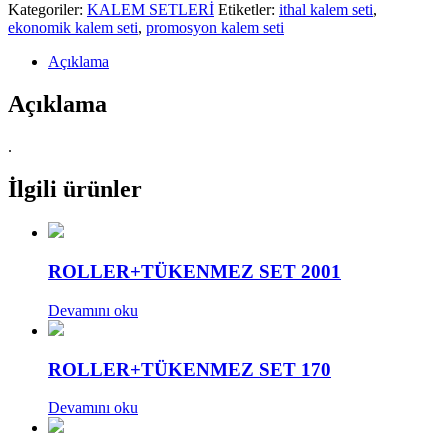
Kategoriler:
KALEM SETLERİ
Etiketler:
ithal kalem seti
,
ekonomik kalem seti
,
promosyon kalem seti
Açıklama
Açıklama
.
İlgili ürünler
ROLLER+TÜKENMEZ SET 2001
Devamını oku
ROLLER+TÜKENMEZ SET 170
Devamını oku