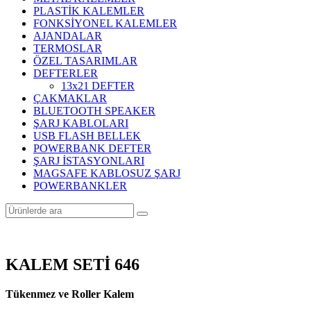
PLASTİK KALEMLER
FONKSİYONEL KALEMLER
AJANDALAR
TERMOSLAR
ÖZEL TASARIMLAR
DEFTERLER
13x21 DEFTER
ÇAKMAKLAR
BLUETOOTH SPEAKER
ŞARJ KABLOLARI
USB FLASH BELLEK
POWERBANK DEFTER
ŞARJ İSTASYONLARI
MAGSAFE KABLOSUZ ŞARJ
POWERBANKLER
KALEM SETİ 646
Tükenmez ve Roller Kalem