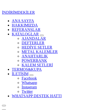
İçeriğe
geç
İNDİRİMDEKİLER
ANA SAYFA
Kurumsal Promosyon-Hediyelik
HAKKIMIZDA
REFERANSLAR
KATALOGLAR
AJANDALAR
DEFTERLER
HEDİYE SETLER
METAL KALEMLER
ANAHTARLIK
POWERBANK
KALEM SETLERİ
TERMOS&KUPA
İLETİŞİM
Facebook
Whatsapp
İnstagram
Twitter
WHATSAPP DESTEK HATTI
Kurumsal Promosyon-Hediyelik