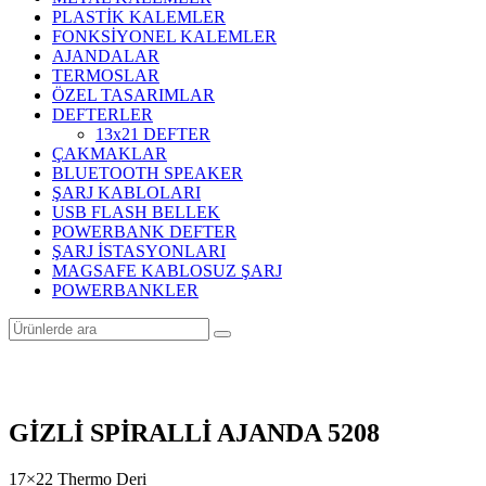
PLASTİK KALEMLER
FONKSİYONEL KALEMLER
AJANDALAR
TERMOSLAR
ÖZEL TASARIMLAR
DEFTERLER
13x21 DEFTER
ÇAKMAKLAR
BLUETOOTH SPEAKER
ŞARJ KABLOLARI
USB FLASH BELLEK
POWERBANK DEFTER
ŞARJ İSTASYONLARI
MAGSAFE KABLOSUZ ŞARJ
POWERBANKLER
GİZLİ SPİRALLİ AJANDA 5208
17×22 Thermo Deri