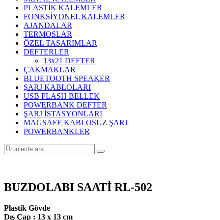
PLASTİK KALEMLER
FONKSİYONEL KALEMLER
AJANDALAR
TERMOSLAR
ÖZEL TASARIMLAR
DEFTERLER
13x21 DEFTER
ÇAKMAKLAR
BLUETOOTH SPEAKER
ŞARJ KABLOLARI
USB FLASH BELLEK
POWERBANK DEFTER
ŞARJ İSTASYONLARI
MAGSAFE KABLOSUZ ŞARJ
POWERBANKLER
BUZDOLABI SAATİ RL-502
Plastik Gövde
Dış Çap : 13 x 13 cm