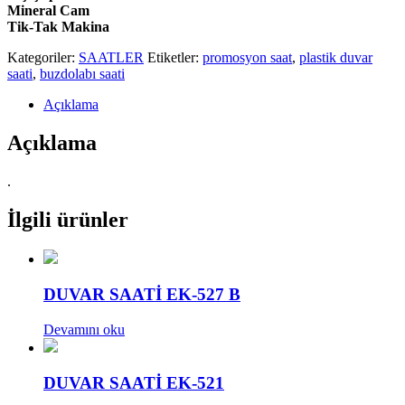
Mineral Cam
Tik-Tak Makina
Kategoriler:
SAATLER
Etiketler:
promosyon saat
,
plastik duvar
saati
,
buzdolabı saati
Açıklama
Açıklama
.
İlgili ürünler
DUVAR SAATİ EK-527 B
Devamını oku
DUVAR SAATİ EK-521