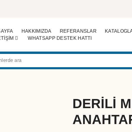
SAYFA
HAKKIMIZDA
REFERANSLAR
KATALOGL
ETİŞİM
WHATSAPP DESTEK HATTI
DERİLİ 
ANAHTAR