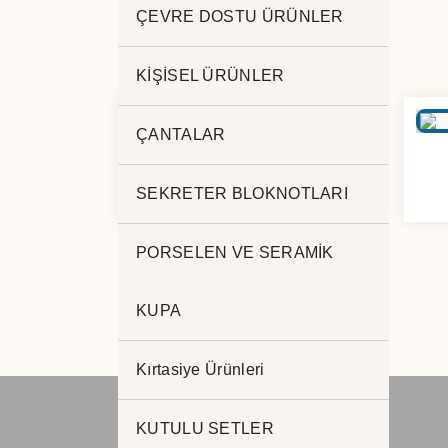
ÇEVRE DOSTU ÜRÜNLER
KİŞİSEL ÜRÜNLER
ÇANTALAR
METAL ANAHTARLIK –
175
SEKRETER BLOKNOTLARI
PORSELEN VE SERAMİK
KUPA
Kırtasiye Ürünleri
KUTULU SETLER