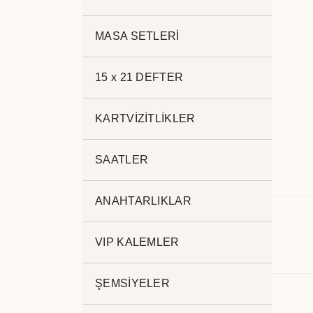
MASA SETLERİ
15 x 21 DEFTER
KARTVİZİTLİKLER
SAATLER
ANAHTARLIKLAR
Açıklama
VIP KALEMLER
.
ŞEMSİYELER