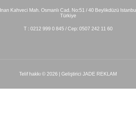
nan Kahveci Mah. Osmanlı Cad. No:51 / 40 Beylikdüzü Istanbu
Türkiye
T : 0212 999 0 845 / Cep: 0507 242 11 60
Telif hakkı © 2026 | Geliştirici JADE REKLAM