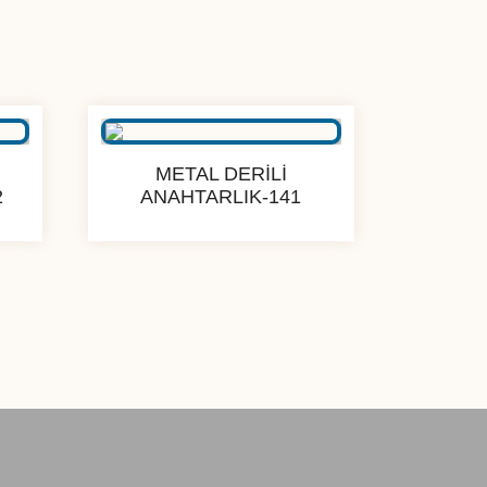
METAL DERİLİ
2
ANAHTARLIK-141