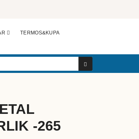
AR
TERMOS&KUPA
METAL
LIK -265