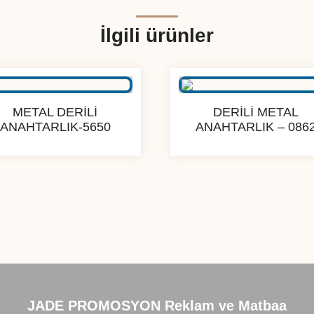
İlgili ürünler
METAL DERİLİ
DERİLİ METAL
ANAHTARLIK-5650
ANAHTARLIK – 086
JADE PROMOSYON Reklam ve Matbaa