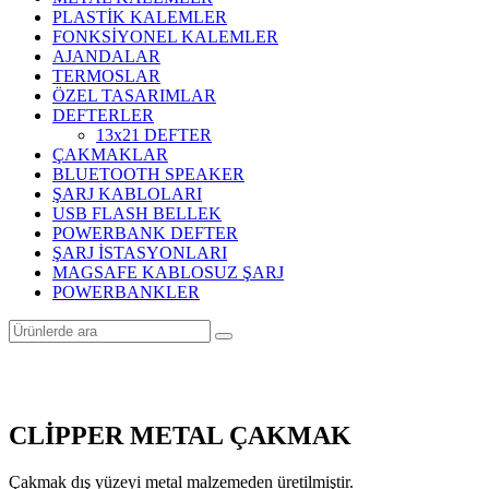
PLASTİK KALEMLER
FONKSİYONEL KALEMLER
AJANDALAR
TERMOSLAR
ÖZEL TASARIMLAR
DEFTERLER
13x21 DEFTER
ÇAKMAKLAR
BLUETOOTH SPEAKER
ŞARJ KABLOLARI
USB FLASH BELLEK
POWERBANK DEFTER
ŞARJ İSTASYONLARI
MAGSAFE KABLOSUZ ŞARJ
POWERBANKLER
CLİPPER METAL ÇAKMAK
Çakmak dış yüzeyi metal malzemeden üretilmiştir.