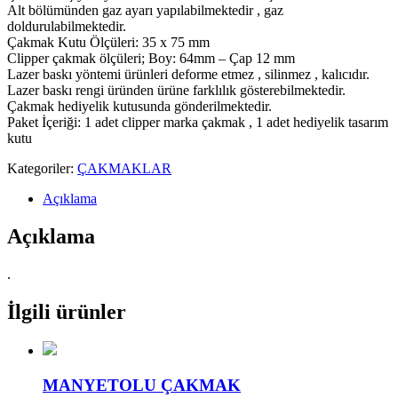
Alt bölümünden gaz ayarı yapılabilmektedir , gaz
doldurulabilmektedir.
Çakmak Kutu Ölçüleri: 35 x 75 mm
Clipper çakmak ölçüleri; Boy: 64mm – Çap 12 mm
Lazer baskı yöntemi ürünleri deforme etmez , silinmez , kalıcıdır.
Lazer baskı rengi üründen ürüne farklılık gösterebilmektedir.
Çakmak hediyelik kutusunda gönderilmektedir.
Paket İçeriği: 1 adet clipper marka çakmak , 1 adet hediyelik tasarım
kutu
Kategoriler:
ÇAKMAKLAR
Açıklama
Açıklama
.
İlgili ürünler
MANYETOLU ÇAKMAK