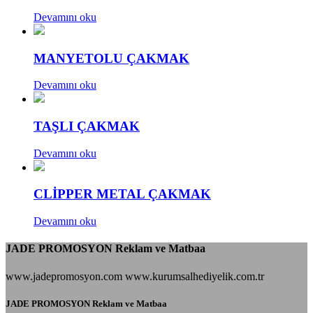
Devamını oku
MANYETOLU ÇAKMAK
Devamını oku
TAŞLI ÇAKMAK
Devamını oku
CLİPPER METAL ÇAKMAK
Devamını oku
JADE PROMOSYON Reklam ve Matbaa
www.jadepromosyon.com www.kurumsalhediyelik.com.tr
JADE PROMOSYON Reklam ve Matbaa