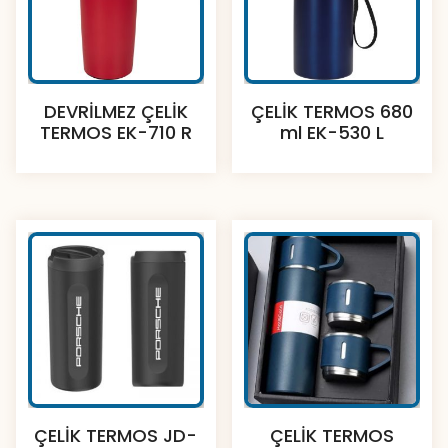
DEVRİLMEZ ÇELİK
ÇELİK TERMOS 680
TERMOS EK-710 R
ml EK-530 L
ÇELİK TERMOS JD-
ÇELİK TERMOS