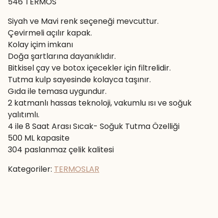
546 TERMOS
Siyah ve Mavi renk seçeneği mevcuttur.
Çevirmeli açılır kapak.
Kolay içim imkanı
Doğa şartlarına dayanıklıdır.
Bitkisel çay ve botox içecekler için filtrelidir.
Tutma kulp sayesinde kolayca taşınır.
Gıda ile temasa uygundur.
2 katmanlı hassas teknoloji, vakumlu ısı ve soğuk
yalıtımlı.
4 ile 8 Saat Arası Sıcak- Soğuk Tutma Özelliği
500 ML kapasite
304 paslanmaz çelik kalitesi
Kategoriler:
TERMOSLAR