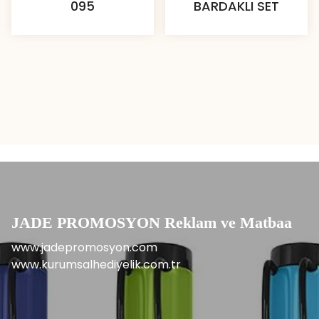
095
BARDAKLI SET
JADE PROMOSYON Reklam ve Matbaa
www.jadepromosyon.com
www.kurumsalhediyelik.com.tr