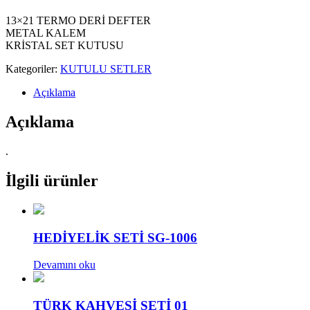
13×21 TERMO DERİ DEFTER
METAL KALEM
KRİSTAL SET KUTUSU
Kategoriler:
KUTULU SETLER
Açıklama
Açıklama
.
İlgili ürünler
HEDİYELİK SETİ SG-1006
Devamını oku
TÜRK KAHVESİ SETİ 01