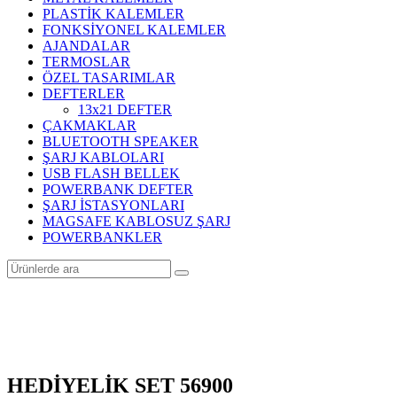
PLASTİK KALEMLER
FONKSİYONEL KALEMLER
AJANDALAR
TERMOSLAR
ÖZEL TASARIMLAR
DEFTERLER
13x21 DEFTER
ÇAKMAKLAR
BLUETOOTH SPEAKER
ŞARJ KABLOLARI
USB FLASH BELLEK
POWERBANK DEFTER
ŞARJ İSTASYONLARI
MAGSAFE KABLOSUZ ŞARJ
POWERBANKLER
HEDİYELİK SET 56900