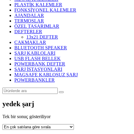
PLASTİK KALEMLER
FONKSİYONEL KALEMLER
AJANDALAR
TERMOSLAR
ÖZEL TASARIMLAR
DEFTERLER
13x21 DEFTER
ÇAKMAKLAR
BLUETOOTH SPEAKER
ŞARJ KABLOLARI
USB FLASH BELLEK
POWERBANK DEFTER
ŞARJ İSTASYONLARI
MAGSAFE KABLOSUZ ŞARJ
POWERBANKLER
yedek şarj
Tek bir sonuç gösteriliyor