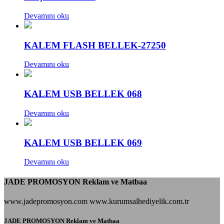
Devamını oku
KALEM FLASH BELLEK-27250
Devamını oku
KALEM USB BELLEK 068
Devamını oku
KALEM USB BELLEK 069
Devamını oku
JADE PROMOSYON Reklam ve Matbaa
www.jadepromosyon.com www.kurumsalhediyelik.com.tr
JADE PROMOSYON Reklam ve Matbaa