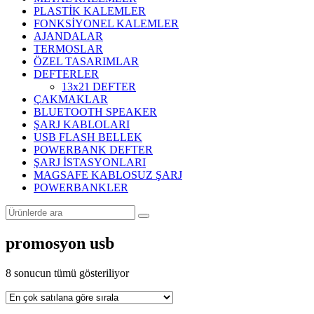
PLASTİK KALEMLER
FONKSİYONEL KALEMLER
AJANDALAR
TERMOSLAR
ÖZEL TASARIMLAR
DEFTERLER
13x21 DEFTER
ÇAKMAKLAR
BLUETOOTH SPEAKER
ŞARJ KABLOLARI
USB FLASH BELLEK
POWERBANK DEFTER
ŞARJ İSTASYONLARI
MAGSAFE KABLOSUZ ŞARJ
POWERBANKLER
promosyon usb
Popülerliğe
8 sonucun tümü gösteriliyor
göre
sıralandı