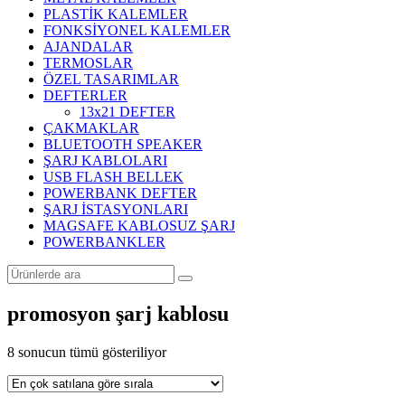
PLASTİK KALEMLER
FONKSİYONEL KALEMLER
AJANDALAR
TERMOSLAR
ÖZEL TASARIMLAR
DEFTERLER
13x21 DEFTER
ÇAKMAKLAR
BLUETOOTH SPEAKER
ŞARJ KABLOLARI
USB FLASH BELLEK
POWERBANK DEFTER
ŞARJ İSTASYONLARI
MAGSAFE KABLOSUZ ŞARJ
POWERBANKLER
promosyon şarj kablosu
Popülerliğe
8 sonucun tümü gösteriliyor
göre
sıralandı