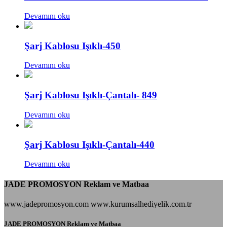
Devamını oku
Şarj Kablosu Işıklı-450
Devamını oku
Şarj Kablosu Işıklı-Çantalı- 849
Devamını oku
Şarj Kablosu Işıklı-Çantalı-440
Devamını oku
JADE PROMOSYON Reklam ve Matbaa
www.jadepromosyon.com www.kurumsalhediyelik.com.tr
JADE PROMOSYON Reklam ve Matbaa