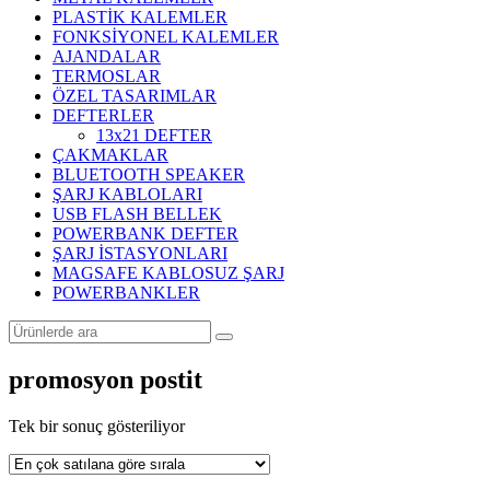
PLASTİK KALEMLER
FONKSİYONEL KALEMLER
AJANDALAR
TERMOSLAR
ÖZEL TASARIMLAR
DEFTERLER
13x21 DEFTER
ÇAKMAKLAR
BLUETOOTH SPEAKER
ŞARJ KABLOLARI
USB FLASH BELLEK
POWERBANK DEFTER
ŞARJ İSTASYONLARI
MAGSAFE KABLOSUZ ŞARJ
POWERBANKLER
promosyon postit
Tek bir sonuç gösteriliyor