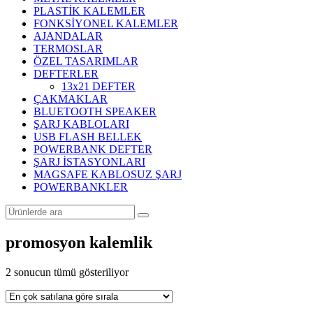
PLASTİK KALEMLER
FONKSİYONEL KALEMLER
AJANDALAR
TERMOSLAR
ÖZEL TASARIMLAR
DEFTERLER
13x21 DEFTER
ÇAKMAKLAR
BLUETOOTH SPEAKER
ŞARJ KABLOLARI
USB FLASH BELLEK
POWERBANK DEFTER
ŞARJ İSTASYONLARI
MAGSAFE KABLOSUZ ŞARJ
POWERBANKLER
promosyon kalemlik
Popülerliğe
2 sonucun tümü gösteriliyor
göre
sıralandı