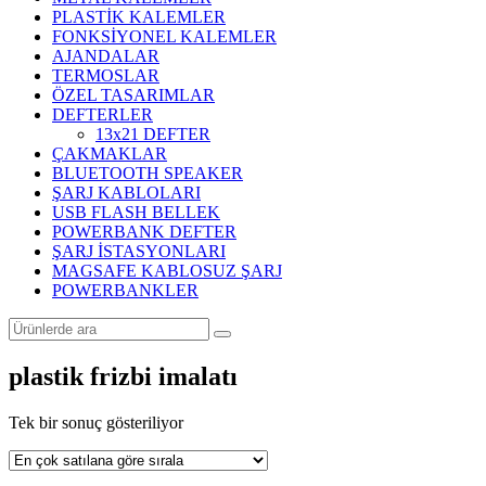
PLASTİK KALEMLER
FONKSİYONEL KALEMLER
AJANDALAR
TERMOSLAR
ÖZEL TASARIMLAR
DEFTERLER
13x21 DEFTER
ÇAKMAKLAR
BLUETOOTH SPEAKER
ŞARJ KABLOLARI
USB FLASH BELLEK
POWERBANK DEFTER
ŞARJ İSTASYONLARI
MAGSAFE KABLOSUZ ŞARJ
POWERBANKLER
plastik frizbi imalatı
Tek bir sonuç gösteriliyor