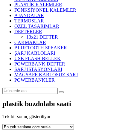
PLASTİK KALEMLER
FONKSİYONEL KALEMLER
AJANDALAR
TERMOSLAR
ÖZEL TASARIMLAR
DEFTERLER
13x21 DEFTER
ÇAKMAKLAR
BLUETOOTH SPEAKER
ŞARJ KABLOLARI
USB FLASH BELLEK
POWERBANK DEFTER
ŞARJ İSTASYONLARI
MAGSAFE KABLOSUZ ŞARJ
POWERBANKLER
plastik buzdolabı saati
Tek bir sonuç gösteriliyor