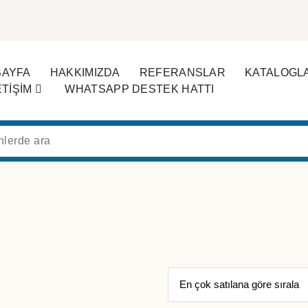
SAYFA
HAKKIMIZDA
REFERANSLAR
KATALOGL
ETİŞİM
WHATSAPP DESTEK HATTI