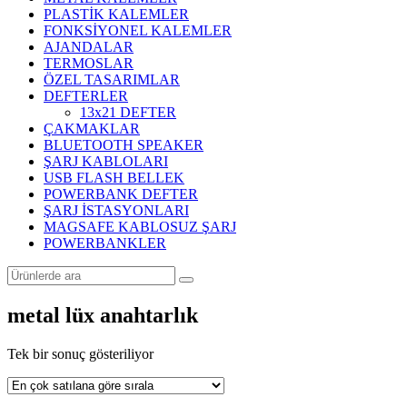
PLASTİK KALEMLER
FONKSİYONEL KALEMLER
AJANDALAR
TERMOSLAR
ÖZEL TASARIMLAR
DEFTERLER
13x21 DEFTER
ÇAKMAKLAR
BLUETOOTH SPEAKER
ŞARJ KABLOLARI
USB FLASH BELLEK
POWERBANK DEFTER
ŞARJ İSTASYONLARI
MAGSAFE KABLOSUZ ŞARJ
POWERBANKLER
metal lüx anahtarlık
Tek bir sonuç gösteriliyor