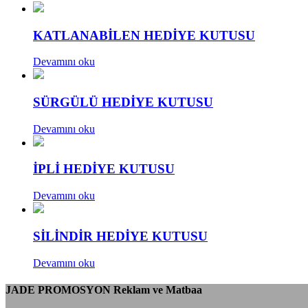
KATLANABİLEN HEDİYE KUTUSU
Devamını oku
SÜRGÜLÜ HEDİYE KUTUSU
Devamını oku
İPLİ HEDİYE KUTUSU
Devamını oku
SİLİNDİR HEDİYE KUTUSU
Devamını oku
JADE PROMOSYON Reklam ve Matbaa