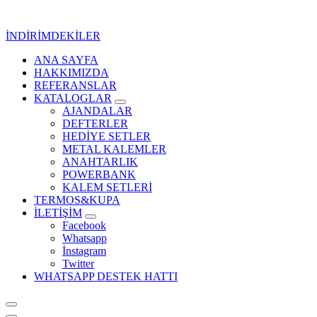
İçeriğe
geç
İNDİRİMDEKİLER
ANA SAYFA
Kurumsal Promosyon-Hediyelik
HAKKIMIZDA
REFERANSLAR
KATALOGLAR
AJANDALAR
DEFTERLER
HEDİYE SETLER
METAL KALEMLER
ANAHTARLIK
POWERBANK
KALEM SETLERİ
TERMOS&KUPA
İLETİŞİM
Facebook
Whatsapp
İnstagram
Twitter
WHATSAPP DESTEK HATTI
Kurumsal Promosyon-Hediyelik