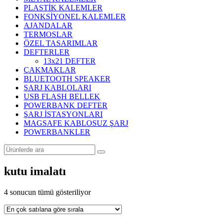
PLASTİK KALEMLER
FONKSİYONEL KALEMLER
AJANDALAR
TERMOSLAR
ÖZEL TASARIMLAR
DEFTERLER
13x21 DEFTER
ÇAKMAKLAR
BLUETOOTH SPEAKER
ŞARJ KABLOLARI
USB FLASH BELLEK
POWERBANK DEFTER
ŞARJ İSTASYONLARI
MAGSAFE KABLOSUZ ŞARJ
POWERBANKLER
kutu imalatı
Popülerliğe
4 sonucun tümü gösteriliyor
göre
sıralandı