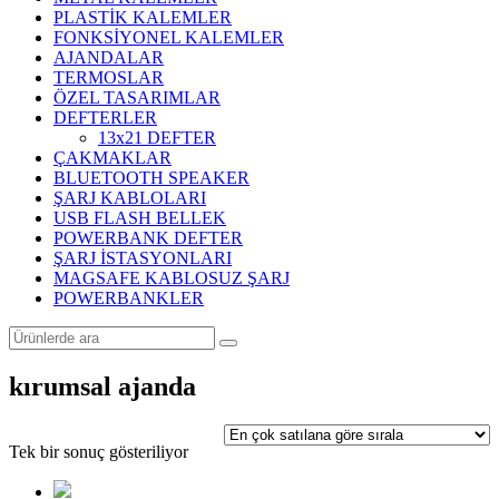
PLASTİK KALEMLER
FONKSİYONEL KALEMLER
AJANDALAR
TERMOSLAR
ÖZEL TASARIMLAR
DEFTERLER
13x21 DEFTER
ÇAKMAKLAR
BLUETOOTH SPEAKER
ŞARJ KABLOLARI
USB FLASH BELLEK
POWERBANK DEFTER
ŞARJ İSTASYONLARI
MAGSAFE KABLOSUZ ŞARJ
POWERBANKLER
kırumsal ajanda
Tek bir sonuç gösteriliyor