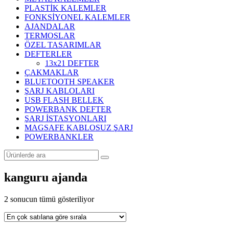
PLASTİK KALEMLER
FONKSİYONEL KALEMLER
AJANDALAR
TERMOSLAR
ÖZEL TASARIMLAR
DEFTERLER
13x21 DEFTER
ÇAKMAKLAR
BLUETOOTH SPEAKER
ŞARJ KABLOLARI
USB FLASH BELLEK
POWERBANK DEFTER
ŞARJ İSTASYONLARI
MAGSAFE KABLOSUZ ŞARJ
POWERBANKLER
kanguru ajanda
Popülerliğe
2 sonucun tümü gösteriliyor
göre
sıralandı