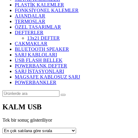
PLASTİK KALEMLER
FONKSİYONEL KALEMLER
AJANDALAR
TERMOSLAR
ÖZEL TASARIMLAR
DEFTERLER
13x21 DEFTER
ÇAKMAKLAR
BLUETOOTH SPEAKER
ŞARJ KABLOLARI
USB FLASH BELLEK
POWERBANK DEFTER
ŞARJ İSTASYONLARI
MAGSAFE KABLOSUZ ŞARJ
POWERBANKLER
KALM USB
Tek bir sonuç gösteriliyor