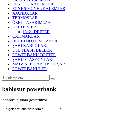
PLASTİK KALEMLER
FONKSİYONEL KALEMLER
AJANDALAR
TERMOSLAR
ÖZEL TASARIMLAR
DEFTERLER
13x21 DEFTER
ÇAKMAKLAR
BLUETOOTH SPEAKER
ŞARJ KABLOLARI
USB FLASH BELLEK
POWERBANK DEFTER
ŞARJ İSTASYONLARI
MAGSAFE KABLOSUZ ŞARJ
POWERBANKLER
kablosuz powerbank
Popülerliğe
2 sonucun tümü gösteriliyor
göre
sıralandı