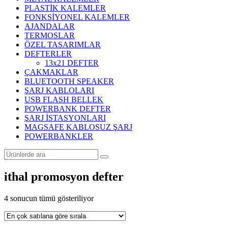
PLASTİK KALEMLER
FONKSİYONEL KALEMLER
AJANDALAR
TERMOSLAR
ÖZEL TASARIMLAR
DEFTERLER
13x21 DEFTER
ÇAKMAKLAR
BLUETOOTH SPEAKER
ŞARJ KABLOLARI
USB FLASH BELLEK
POWERBANK DEFTER
ŞARJ İSTASYONLARI
MAGSAFE KABLOSUZ ŞARJ
POWERBANKLER
ithal promosyon defter
Popülerliğe
4 sonucun tümü gösteriliyor
göre
sıralandı