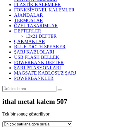
PLASTİK KALEMLER
FONKSİYONEL KALEMLER
AJANDALAR
TERMOSLAR
ÖZEL TASARIMLAR
DEFTERLER
13x21 DEFTER
ÇAKMAKLAR
BLUETOOTH SPEAKER
ŞARJ KABLOLARI
USB FLASH BELLEK
POWERBANK DEFTER
ŞARJ İSTASYONLARI
MAGSAFE KABLOSUZ ŞARJ
POWERBANKLER
ithal metal kalem 507
Tek bir sonuç gösteriliyor