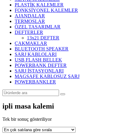
PLASTİK KALEMLER
FONKSİYONEL KALEMLER
AJANDALAR
TERMOSLAR
ÖZEL TASARIMLAR
DEFTERLER
13x21 DEFTER
ÇAKMAKLAR
BLUETOOTH SPEAKER
ŞARJ KABLOLARI
USB FLASH BELLEK
POWERBANK DEFTER
ŞARJ İSTASYONLARI
MAGSAFE KABLOSUZ ŞARJ
POWERBANKLER
ipli masa kalemi
Tek bir sonuç gösteriliyor