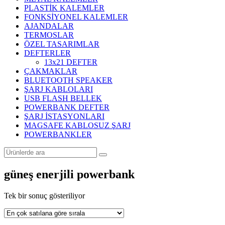
PLASTİK KALEMLER
FONKSİYONEL KALEMLER
AJANDALAR
TERMOSLAR
ÖZEL TASARIMLAR
DEFTERLER
13x21 DEFTER
ÇAKMAKLAR
BLUETOOTH SPEAKER
ŞARJ KABLOLARI
USB FLASH BELLEK
POWERBANK DEFTER
ŞARJ İSTASYONLARI
MAGSAFE KABLOSUZ ŞARJ
POWERBANKLER
güneş enerjili powerbank
Tek bir sonuç gösteriliyor