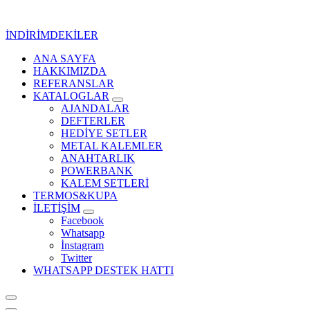
İçeriğe
geç
İNDİRİMDEKİLER
ANA SAYFA
Kurumsal Promosyon-Hediyelik
HAKKIMIZDA
REFERANSLAR
KATALOGLAR
AJANDALAR
DEFTERLER
HEDİYE SETLER
METAL KALEMLER
ANAHTARLIK
POWERBANK
KALEM SETLERİ
TERMOS&KUPA
İLETİŞİM
Facebook
Whatsapp
İnstagram
Twitter
WHATSAPP DESTEK HATTI
Kurumsal Promosyon-Hediyelik