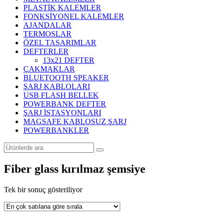
PLASTİK KALEMLER
FONKSİYONEL KALEMLER
AJANDALAR
TERMOSLAR
ÖZEL TASARIMLAR
DEFTERLER
13x21 DEFTER
ÇAKMAKLAR
BLUETOOTH SPEAKER
ŞARJ KABLOLARI
USB FLASH BELLEK
POWERBANK DEFTER
ŞARJ İSTASYONLARI
MAGSAFE KABLOSUZ ŞARJ
POWERBANKLER
Fiber glass kırılmaz şemsiye
Tek bir sonuç gösteriliyor