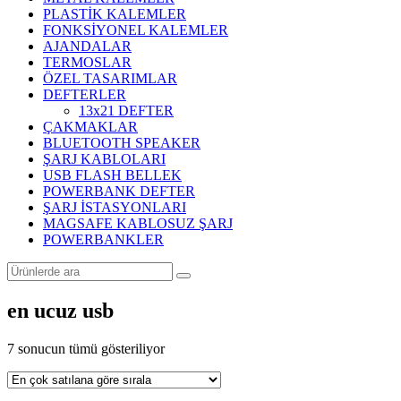
PLASTİK KALEMLER
FONKSİYONEL KALEMLER
AJANDALAR
TERMOSLAR
ÖZEL TASARIMLAR
DEFTERLER
13x21 DEFTER
ÇAKMAKLAR
BLUETOOTH SPEAKER
ŞARJ KABLOLARI
USB FLASH BELLEK
POWERBANK DEFTER
ŞARJ İSTASYONLARI
MAGSAFE KABLOSUZ ŞARJ
POWERBANKLER
en ucuz usb
Popülerliğe
7 sonucun tümü gösteriliyor
göre
sıralandı