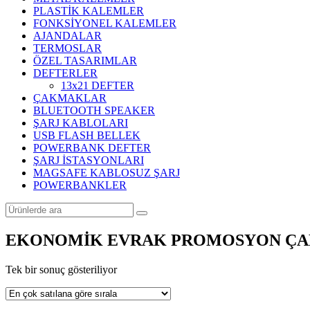
PLASTİK KALEMLER
FONKSİYONEL KALEMLER
AJANDALAR
TERMOSLAR
ÖZEL TASARIMLAR
DEFTERLER
13x21 DEFTER
ÇAKMAKLAR
BLUETOOTH SPEAKER
ŞARJ KABLOLARI
USB FLASH BELLEK
POWERBANK DEFTER
ŞARJ İSTASYONLARI
MAGSAFE KABLOSUZ ŞARJ
POWERBANKLER
EKONOMİK EVRAK PROMOSYON ÇA
Tek bir sonuç gösteriliyor