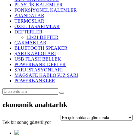
PLASTİK KALEMLER
FONKSİYONEL KALEMLER
AJANDALAR
TERMOSLAR
ÖZEL TASARIMLAR
DEFTERLER
13x21 DEFTER
ÇAKMAKLAR
BLUETOOTH SPEAKER
ŞARJ KABLOLARI
USB FLASH BELLEK
POWERBANK DEFTER
ŞARJ İSTASYONLARI
MAGSAFE KABLOSUZ ŞARJ
POWERBANKLER
ekonomik anahtarlık
Tek bir sonuç gösteriliyor