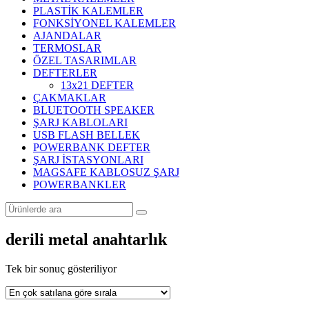
PLASTİK KALEMLER
FONKSİYONEL KALEMLER
AJANDALAR
TERMOSLAR
ÖZEL TASARIMLAR
DEFTERLER
13x21 DEFTER
ÇAKMAKLAR
BLUETOOTH SPEAKER
ŞARJ KABLOLARI
USB FLASH BELLEK
POWERBANK DEFTER
ŞARJ İSTASYONLARI
MAGSAFE KABLOSUZ ŞARJ
POWERBANKLER
derili metal anahtarlık
Tek bir sonuç gösteriliyor