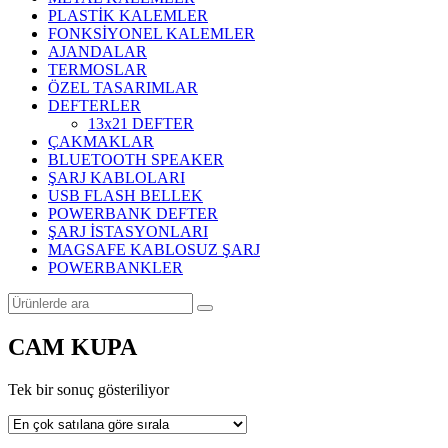
PLASTİK KALEMLER
FONKSİYONEL KALEMLER
AJANDALAR
TERMOSLAR
ÖZEL TASARIMLAR
DEFTERLER
13x21 DEFTER
ÇAKMAKLAR
BLUETOOTH SPEAKER
ŞARJ KABLOLARI
USB FLASH BELLEK
POWERBANK DEFTER
ŞARJ İSTASYONLARI
MAGSAFE KABLOSUZ ŞARJ
POWERBANKLER
CAM KUPA
Tek bir sonuç gösteriliyor