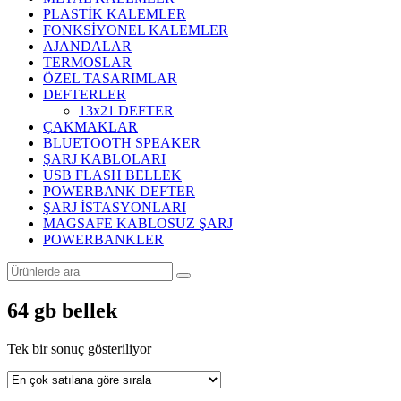
PLASTİK KALEMLER
FONKSİYONEL KALEMLER
AJANDALAR
TERMOSLAR
ÖZEL TASARIMLAR
DEFTERLER
13x21 DEFTER
ÇAKMAKLAR
BLUETOOTH SPEAKER
ŞARJ KABLOLARI
USB FLASH BELLEK
POWERBANK DEFTER
ŞARJ İSTASYONLARI
MAGSAFE KABLOSUZ ŞARJ
POWERBANKLER
64 gb bellek
Tek bir sonuç gösteriliyor