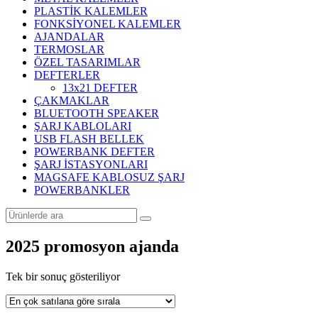
PLASTİK KALEMLER
FONKSİYONEL KALEMLER
AJANDALAR
TERMOSLAR
ÖZEL TASARIMLAR
DEFTERLER
13x21 DEFTER
ÇAKMAKLAR
BLUETOOTH SPEAKER
ŞARJ KABLOLARI
USB FLASH BELLEK
POWERBANK DEFTER
ŞARJ İSTASYONLARI
MAGSAFE KABLOSUZ ŞARJ
POWERBANKLER
2025 promosyon ajanda
Tek bir sonuç gösteriliyor