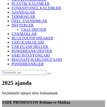
PLASTİK KALEMLER
FONKSİYONEL KALEMLER
AJANDALAR
TERMOSLAR
ÖZEL TASARIMLAR
DEFTERLER
13x21 DEFTER
ÇAKMAKLAR
BLUETOOTH SPEAKER
ŞARJ KABLOLARI
USB FLASH BELLEK
POWERBANK DEFTER
ŞARJ İSTASYONLARI
MAGSAFE KABLOSUZ ŞARJ
POWERBANKLER
2025 ajanda
Seçiminizle eşleşen ürün bulunamadı.
JADE PROMOSYON Reklam ve Matbaa