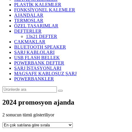
PLASTİK KALEMLER
FONKSİYONEL KALEMLER
AJANDALAR
TERMOSLAR
ÖZEL TASARIMLAR
DEFTERLER
13x21 DEFTER
ÇAKMAKLAR
BLUETOOTH SPEAKER
ŞARJ KABLOLARI
USB FLASH BELLEK
POWERBANK DEFTER
ŞARJ İSTASYONLARI
MAGSAFE KABLOSUZ ŞARJ
POWERBANKLER
2024 promosyon ajanda
Popülerliğe
2 sonucun tümü gösteriliyor
göre
sıralandı