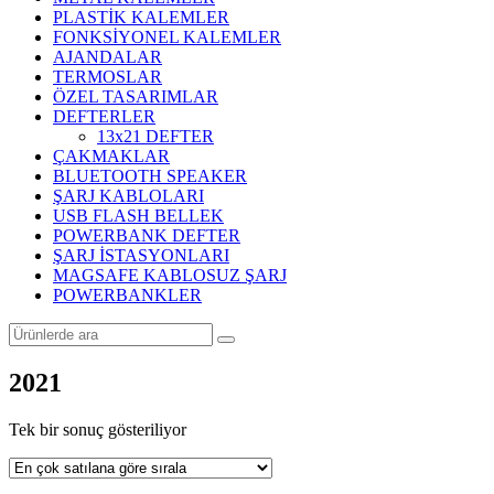
PLASTİK KALEMLER
FONKSİYONEL KALEMLER
AJANDALAR
TERMOSLAR
ÖZEL TASARIMLAR
DEFTERLER
13x21 DEFTER
ÇAKMAKLAR
BLUETOOTH SPEAKER
ŞARJ KABLOLARI
USB FLASH BELLEK
POWERBANK DEFTER
ŞARJ İSTASYONLARI
MAGSAFE KABLOSUZ ŞARJ
POWERBANKLER
2021
Tek bir sonuç gösteriliyor