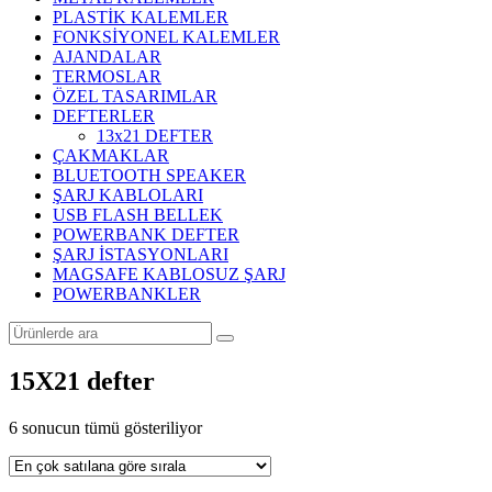
PLASTİK KALEMLER
FONKSİYONEL KALEMLER
AJANDALAR
TERMOSLAR
ÖZEL TASARIMLAR
DEFTERLER
13x21 DEFTER
ÇAKMAKLAR
BLUETOOTH SPEAKER
ŞARJ KABLOLARI
USB FLASH BELLEK
POWERBANK DEFTER
ŞARJ İSTASYONLARI
MAGSAFE KABLOSUZ ŞARJ
POWERBANKLER
15X21 defter
Popülerliğe
6 sonucun tümü gösteriliyor
göre
sıralandı